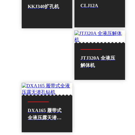
CLJ12A
KKJ340扩孔机
JTJ320A 全液压
解体机
DXA165 履带式
全液压露天潜孔
钻机