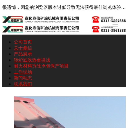
很遗憾，因您的浏览器版本过低导致无法获得最佳浏览体验，推荐下载安装谷歌浏览器！
公司首页
关于鼎信
产品展示
转炉底吹热更换技
耐火材料拆除承包保产项目
工作现场
新闻动态
联系我们