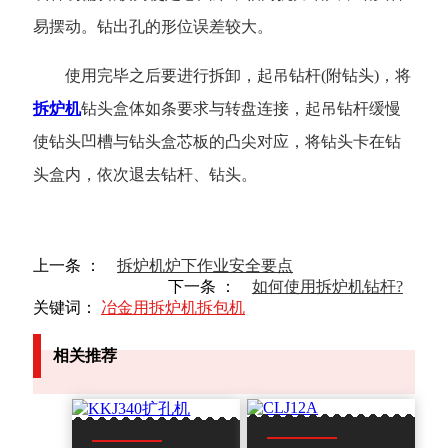
易摆动。钻出孔的形位误差较大。
使用完毕之后要进行拆卸，起吊钻杆(附钻头)，将
拆炉机
钻头盒体如条要求与转盘连接，起吊钻杆缓慢
使钻头凹槽与钻头盒芯板的凸尖对应，将钻头卡在钻
头盒内，依次退去钻杆、钻头。
上一条 ：
拆炉机炉下作业安全要点
下一条 ：
如何使用拆炉机钻杆?
关键词：
冶金用拆炉机拆包机
相关推荐