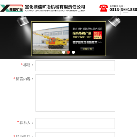
很遗憾，因您的浏览器版本过低导致无法获得最佳浏览体验，推荐下载安装谷歌浏览器！
*
标题：
*
留言内容：
*
联系人：
*
联系电话：