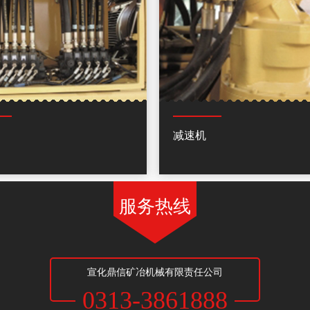
减速机
服务热线
宣化鼎信矿冶机械有限责任公司
0313-3861888