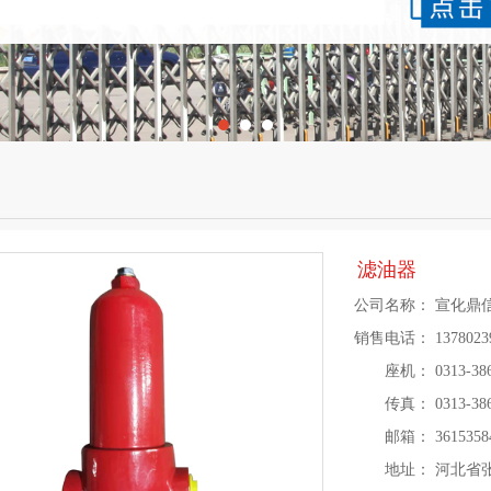
滤油器
公司名称：
宣化鼎
销售电话：
137802
座机：
0313-38
传真：
0313-38
邮箱：
361535
地址：
河北省