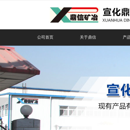
很遗憾，因您的浏览器版本过低导致
公司首页
关于鼎信
产