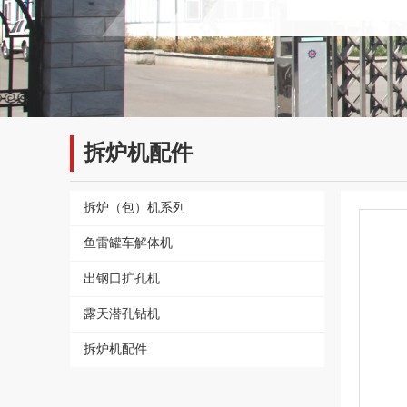
拆炉机配件
拆炉（包）机系列
鱼雷罐车解体机
出钢口扩孔机
露天潜孔钻机
拆炉机配件