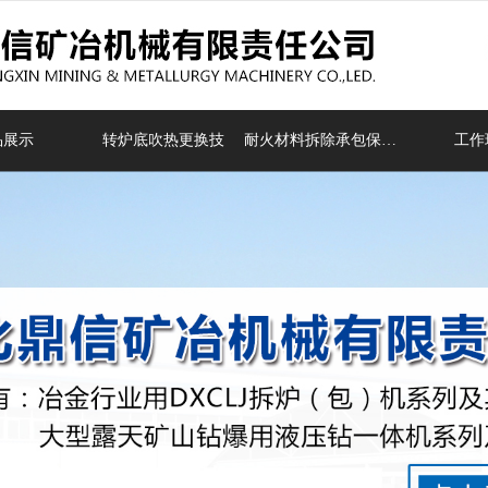
无法获得最佳浏览体验，推荐下载安装谷歌浏览器！
品展示
转炉底吹热更换技
耐火材料拆除承包保产项目
工作