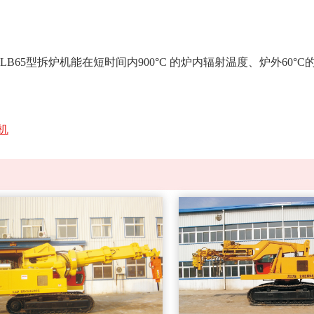
5型拆炉机能在短时间内900°C 的炉内辐射温度、炉外60°
机