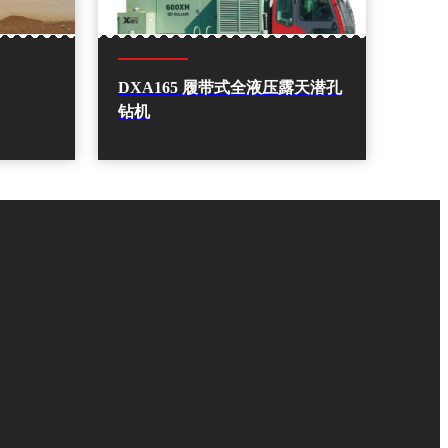
DXA165 履带式全液压露天潜孔
钻机