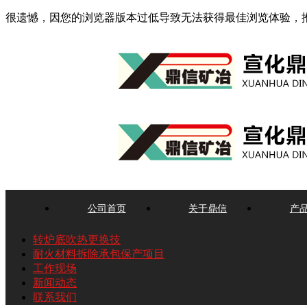
很遗憾，因您的浏览器版本过低导致无法获得最佳浏览体验，
公司首页
关于鼎信
产
转炉底吹热更换技
耐火材料拆除承包保产项目
工作现场
新闻动态
联系我们