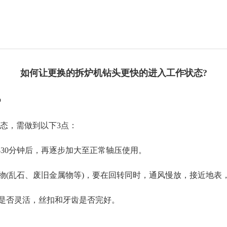
如何让更换的拆炉机钻头更快的进入工作状态?
9
态，需做到以下3点：
30分钟后，再逐步加大至正常轴压使用。
(乱石、废旧金属物等)，要在回转同时，通风慢放，接近地表
是否灵活，丝扣和牙齿是否完好。