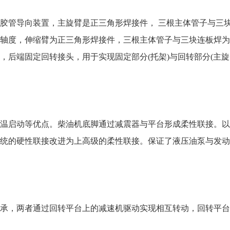
管导向装置，主旋臂是正三角形焊接件， 三根主体管子与三块
轴度，伸缩臂为正三角形焊接件，三根主体管子与三块连板焊为
，后端固定回转接头，用于实现固定部分(托架)与回转部分(主
启动等优点。柴油机底脚通过减震器与平台形成柔性联接。以
统的硬性联接改进为上高级的柔性联接。保证了液压油泵与发动
，两者通过回转平台上的减速机驱动实现相互转动，回转平台