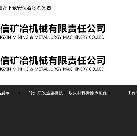
推荐下载安装谷歌浏览器！
品展示
转炉底吹热更换技
耐火材料拆除承包保产项目
工作