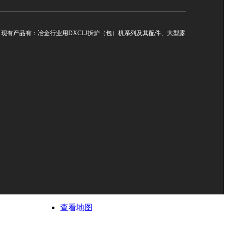
有产品有：冶金行业用DXCLJ拆炉（包）机系列及其配件、大型露
查看地图