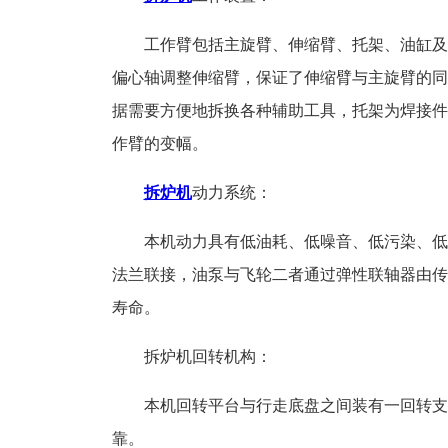
工作臂包括主旋臂、伸缩臂、托架、油缸及胶
偏心轴调整伸缩臂，保证了伸缩臂与主旋臂的同
据需要方便地拆换各种辅助工具，托架为焊接件
作臂的变幅。
拆炉机
动力系统：
本机动力具有低油耗、低噪音、低污染、低温
法兰联接，油泵与飞轮二者通过弹性联轴器由传
寿命。
拆炉机回转机构：
本机回转平台与行走底盘之间装有一回转支承
靠。