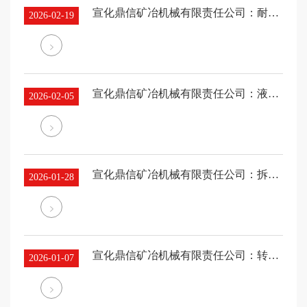
宣化鼎信矿冶机械有限责任公司：耐火材料拆除 专 业装备 + 专 业服务双轮驱动
2026-02-19
宣化鼎信矿冶机械有限责任公司：液压钻一体机配件 原厂供应 耐用可靠
2026-02-05
宣化鼎信矿冶机械有限责任公司：拆炉机全型号投产 铸就冶金装备品质标杆
2026-01-28
宣化鼎信矿冶机械有限责任公司：转炉底吹快换装备 专利技术 行 业 领 先
2026-01-07