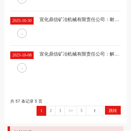
宣化鼎信矿冶机械有限责任公司：耐火材料拆除承包保产 一站式专业服务
2025-10-30
宣化鼎信矿冶机械有限责任公司：解体机 炼钢设备高 效拆解利器
2025-10-08
共 57 条记录 5 页
跳转
1
2
3
>>
5