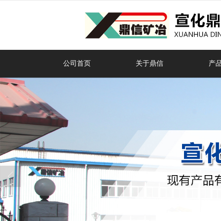
很遗憾，因您的浏览器版本过低导致
公司首页
关于鼎信
产