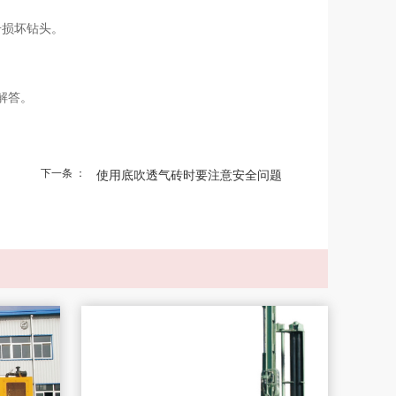
击损坏钻头。
解答。
下一条 ：
使用底吹透气砖时要注意安全问题