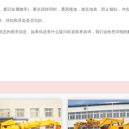
石、废旧金属物等)，要在回转同时，通风慢放，接近地表，防止顿钻，冲
活，丝扣和牙齿是否完好。
状态的相关信息，如果你还有什么疑问欢迎前来咨询，我们会给您详细的