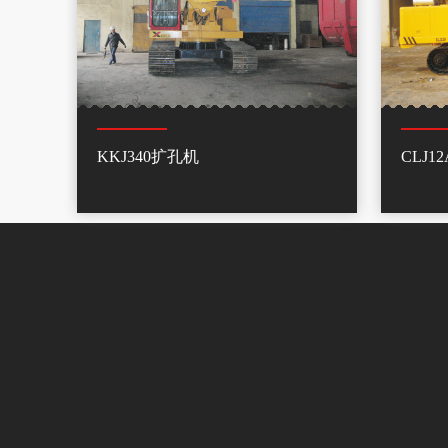
KKJ340扩孔机
CLJ12