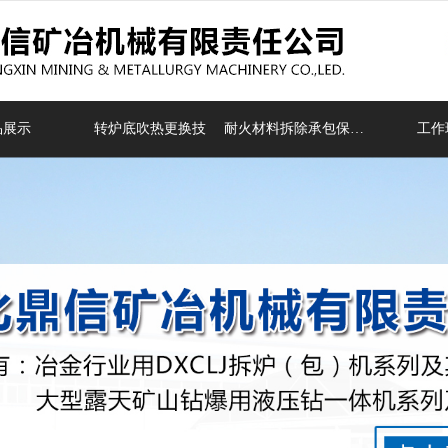
无法获得最佳浏览体验，推荐下载安装谷歌浏览器！
品展示
转炉底吹热更换技
耐火材料拆除承包保产项目
工作