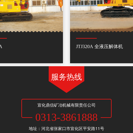
A
JTJ320A 全液压解体机
服务热线
宣化鼎信矿冶机械有限责任公司
0313-3861888
地址：河北省张家口市宣化区平安路11号