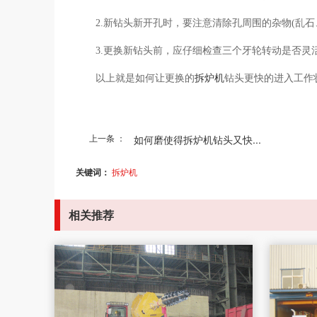
2.新钻头新开孔时，要注意清除孔周围的杂物(乱
3.更换新钻头前，应仔细检查三个牙轮转动是否灵
以上就是如何让更换的
拆炉机
钻头更快的进入工作
上一条 ：
如何磨使得拆炉机钻头又快...
关键词：
拆炉机
相关推荐