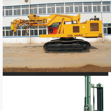
JTJ320A 全液压解体机