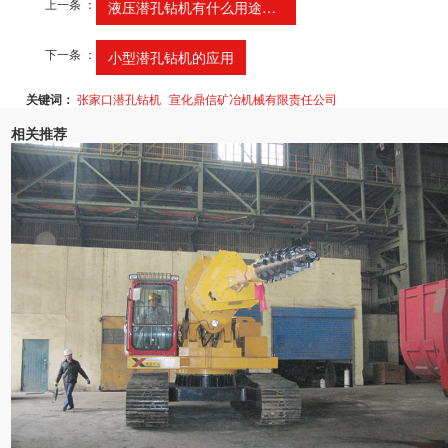
上一条 ：
液压潜孔钻机有什么用途以...
下一条 ：
小型潜孔钻机的应用
关键词：
张家口潜孔钻机
宣化鼎信矿冶机械有限责任公司
相关推荐