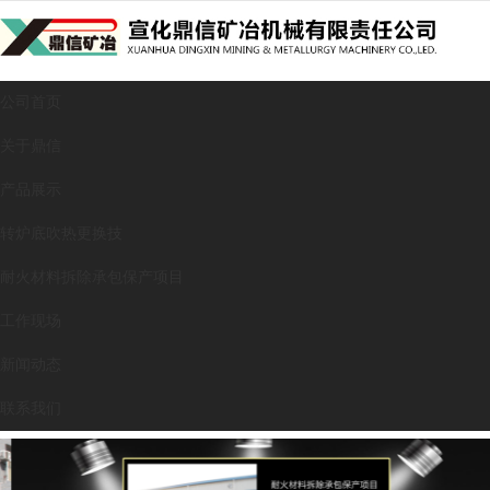
很遗憾，因您的浏览器版本过低导致无法获得最佳浏览体验，推荐下载安装谷歌浏览器！
公司首页
关于鼎信
产品展示
转炉底吹热更换技
耐火材料拆除承包保产项目
工作现场
新闻动态
联系我们