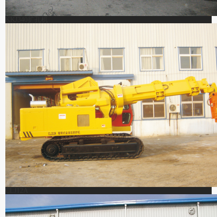
KKJ340扩孔机
CLJ12A