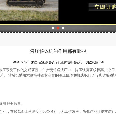
液压解体机的作用都有哪些
2020-02-27
来自:
宣化鼎信矿冶机械有限责任公司
浏览次数:858
液压系统工作的交通要塞，它负责传送液压油，抗压强度要求极高。液压
斥。 劈裂机采用太钢特种钢材制作的液压缸体和机头取代了传统劈裂)采
取劈裂器数量;
打孔，在横截面上凿深度为50公分孔，为工作效率，凿孔作业可提前进行