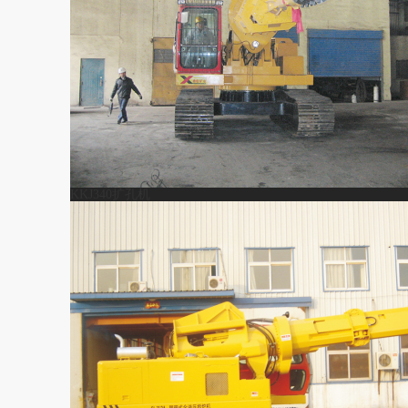
KKJ340扩孔机