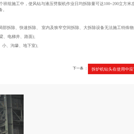
班组施工中，使风钻与液压劈裂机作业日均拆除量可达100~200立方米
备。
部拆除、快速拆除、 室内及狭窄空间拆除、大拆除设备无法施工特殊物
、电梯井、路面);
小、沟壕、地下室);
下一条 ：
拆炉机钻头在使用中应该