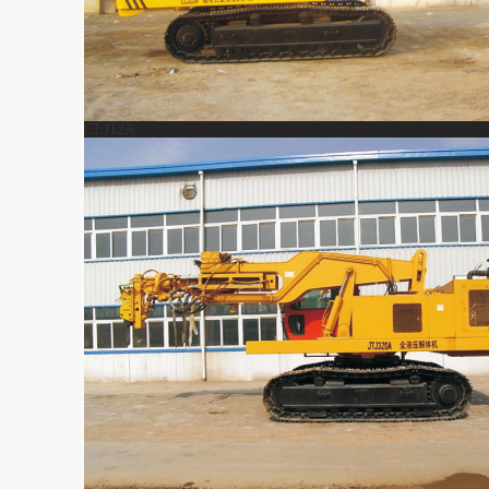
CLJ12A