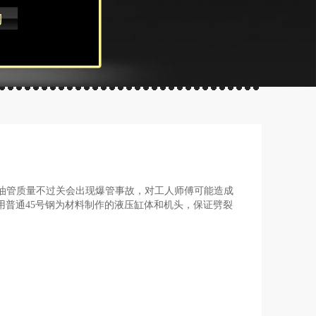
油管质量不过关会出现爆管事故，对工人师傅可能造成
用普通45号钢为材料制作的液压缸体和机头，保证劈裂
;